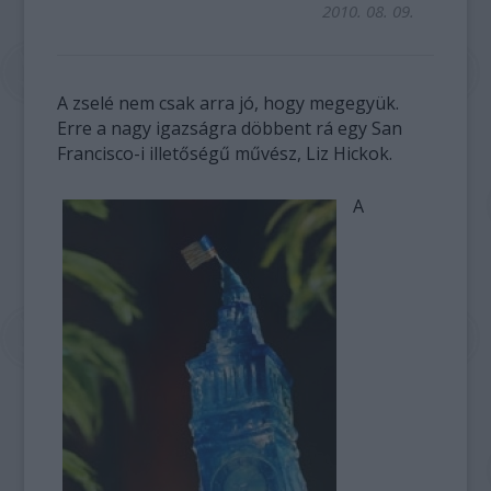
2010. 08. 09.
A zselé nem csak arra jó, hogy megegyük.
Erre a nagy igazságra döbbent rá egy San
Francisco-i illetőségű művész, Liz Hickok.
A