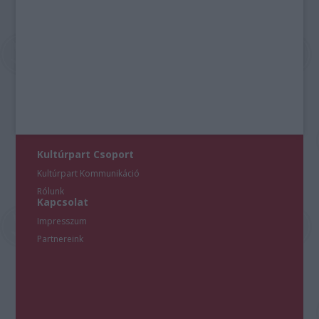
Kultúrpart Csoport
Kultúrpart Kommunikáció
Rólunk
Kapcsolat
Impresszum
Partnereink