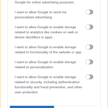
Google for online advertising purposes.
I want to allow Google to send me
personalized advertising.
I want to allow Google to enable storage
related to analytics like cookies on web or
device identifiers in apps.
AZ EMBERSÉG ÜNNEPE
I want to allow Google to enable storage
related to functionality of the website or app.
I want to allow Google to enable storage
related to personalization.
I want to allow Google to enable storage
„NEM TÖBB EZER EMBERRE UTAZUNK, HANEM
related to security, including authentication
EGY VÁLOGATOTT TÁRSASÁGRA”
functionality and fraud prevention, and other
user protection.