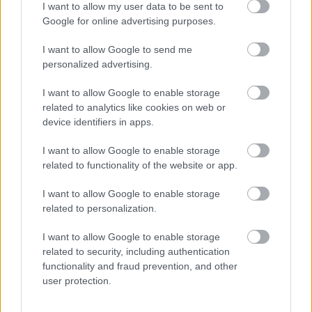
I want to allow my user data to be sent to
Képzőművészet
Képző
Google for online advertising purposes.
I want to allow Google to send me
personalized advertising.
I want to allow Google to enable storage
related to analytics like cookies on web or
device identifiers in apps.
AZ EMBERSÉG ÜNNEPE
I want to allow Google to enable storage
related to functionality of the website or app.
I want to allow Google to enable storage
related to personalization.
I want to allow Google to enable storage
related to security, including authentication
„NEM TÖBB EZER EMBERRE UTAZUNK, HANEM
functionality and fraud prevention, and other
EGY VÁLOGATOTT TÁRSASÁGRA”
user protection.