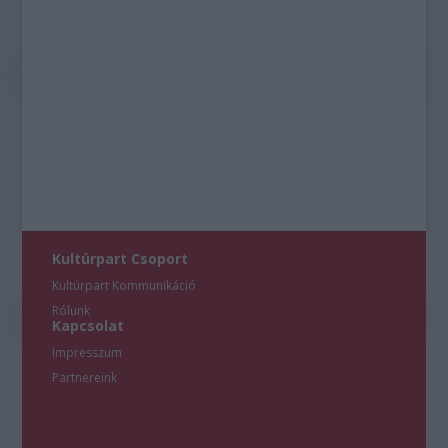
Kultúrpart Csoport
Kultúrpart Kommunikáció
Rólunk
Kapcsolat
Impresszum
Partnereink