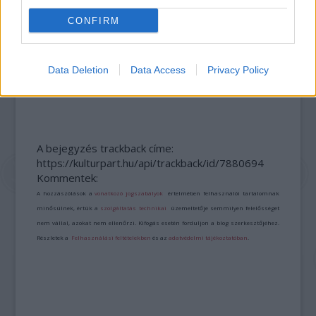
CONFIRM
Data Deletion
Data Access
Privacy Policy
LÉTEZIK GYÓGYÍTÓ MÚZEUM?!
A bejegyzés trackback címe:
https://kulturpart.hu/api/trackback/id/7880694
Kommentek:
A hozzászólások a
vonatkozó jogszabályok
értelmében felhasználói tartalomnak
minősülnek, értük a
szolgáltatás technikai
üzemeltetője semmilyen felelősséget
nem vállal, azokat nem ellenőrzi. Kifogás esetén forduljon a blog szerkesztőjéhez.
Részletek a
Felhasználási feltételekben
és az
adatvédelmi tájékoztatóban
.