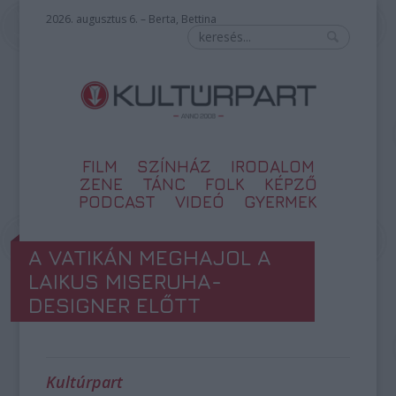
2026. augusztus 6. – Berta, Bettina
FILM
SZÍNHÁZ
IRODALOM
ZENE
TÁNC
FOLK
KÉPZŐ
PODCAST
VIDEÓ
GYERMEK
A VATIKÁN MEGHAJOL A
LAIKUS MISERUHA-
DESIGNER ELŐTT
Kultúrpart