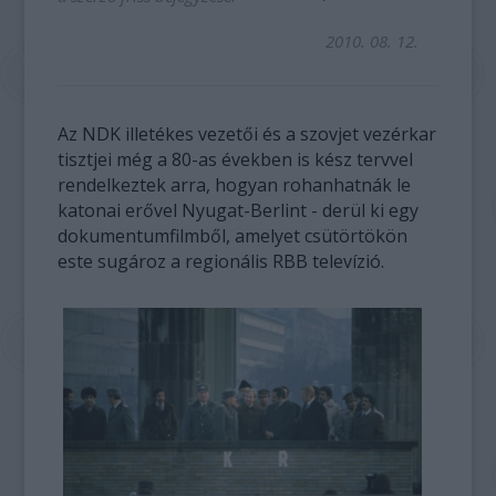
2010. 08. 12.
Az NDK illetékes vezetői és a szovjet vezérkar
tisztjei még a 80-as években is kész tervvel
rendelkeztek arra, hogyan rohanhatnák le
katonai erővel Nyugat-Berlint - derül ki egy
dokumentumfilmből, amelyet csütörtökön
este sugároz a regionális RBB televízió.