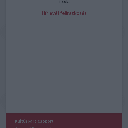
fotókat!
Hírlevél feliratkozás
Kultúrpart Csoport