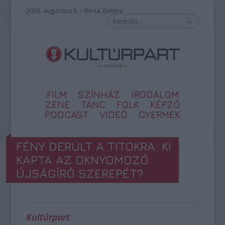
2026. augusztus 6. – Berta, Bettina
FILM
SZÍNHÁZ
IRODALOM
ZENE
TÁNC
FOLK
KÉPZŐ
PODCAST
VIDEÓ
GYERMEK
FÉNY DERÜLT A TITOKRA: KI
KAPTA AZ OKNYOMOZÓ
ÚJSÁGÍRÓ SZEREPÉT?
Kultúrpart