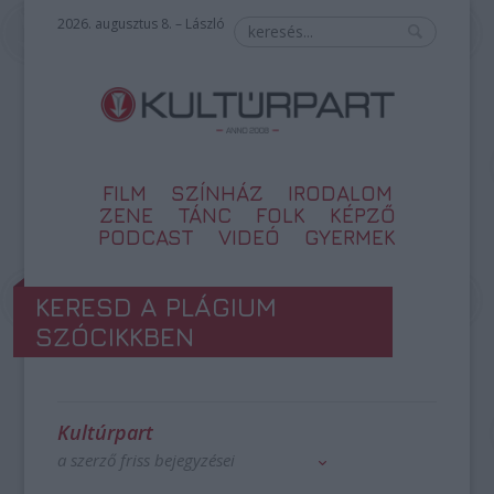
2026. augusztus 8. – László
FILM
SZÍNHÁZ
IRODALOM
ZENE
TÁNC
FOLK
KÉPZŐ
PODCAST
VIDEÓ
GYERMEK
KERESD A PLÁGIUM
SZÓCIKKBEN
Kultúrpart
a szerző friss bejegyzései