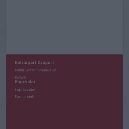
Kultúrpart Csoport
Kultúrpart Kommunikáció
Rólunk
Kapcsolat
Impresszum
Partnereink