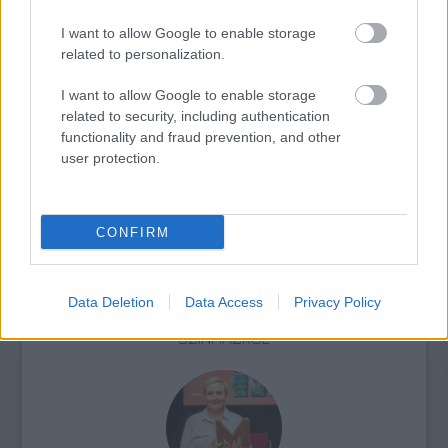
I want to allow Google to enable storage
related to personalization.
I want to allow Google to enable storage
related to security, including authentication
functionality and fraud prevention, and other
AZ EMBERSÉG ÜNNEPE
user protection.
CONFIRM
Data Deletion
Data Access
Privacy Policy
VECSEI H. MIKLÓS A ZSÁMBÉKI NYÁRI
SZÍNHÁZRÓL