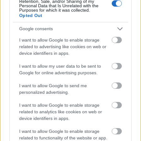
Retention, Sale, and/or Sharing of my
Personal Data that Is Unrelated with the
Purposes for which it was collected.
Opted Out
Google consents
I want to allow Google to enable storage
related to advertising like cookies on web or
AZ EMBERSÉG ÜNNEPE
device identifiers in apps.
I want to allow my user data to be sent to
Google for online advertising purposes.
I want to allow Google to send me
personalized advertising.
„NEM TÖBB EZER EMBERRE UTAZUNK, HANEM
I want to allow Google to enable storage
EGY VÁLOGATOTT TÁRSASÁGRA”
related to analytics like cookies on web or
device identifiers in apps.
I want to allow Google to enable storage
related to functionality of the website or app.