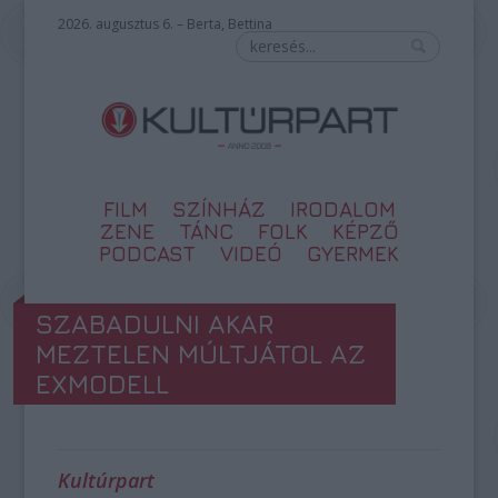
2026. augusztus 6. – Berta, Bettina
FILM
SZÍNHÁZ
IRODALOM
ZENE
TÁNC
FOLK
KÉPZŐ
PODCAST
VIDEÓ
GYERMEK
SZABADULNI AKAR
MEZTELEN MÚLTJÁTOL AZ
EXMODELL
Kultúrpart