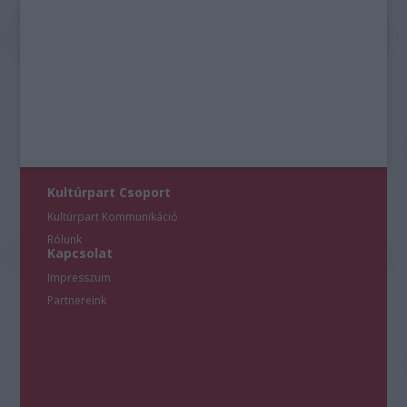
Kultúrpart Csoport
Kultúrpart Kommunikáció
Rólunk
Kapcsolat
Impresszum
Partnereink