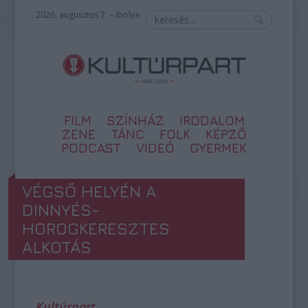
2026. augusztus 7. – Ibolya
FILM
SZÍNHÁZ
IRODALOM
ZENE
TÁNC
FOLK
KÉPZŐ
PODCAST
VIDEÓ
GYERMEK
VÉGSŐ HELYÉN A
DINNYÉS-
HOROGKERESZTES
ALKOTÁS
Kultúrpart