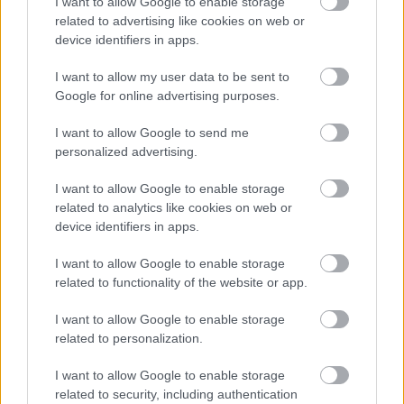
I want to allow Google to enable storage
related to advertising like cookies on web or
device identifiers in apps.
Forrás:
MTI
I want to allow my user data to be sent to
Google for online advertising purposes.
I want to allow Google to send me
Európa
Politika
Társadalom
Kiállítás
Szobrászat
personalized advertising.
Képzőművészet
Botrány
Képző
Műtárgy
I want to allow Google to enable storage
related to analytics like cookies on web or
device identifiers in apps.
I want to allow Google to enable storage
related to functionality of the website or app.
I want to allow Google to enable storage
LÉTEZIK GYÓGYÍTÓ MÚZEUM?!
related to personalization.
I want to allow Google to enable storage
related to security, including authentication