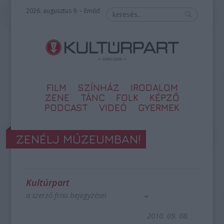
2026. augusztus 9. – Emőd
FILM
SZÍNHÁZ
IRODALOM
ZENE
TÁNC
FOLK
KÉPZŐ
PODCAST
VIDEÓ
GYERMEK
ZENÉLJ MÚZEUMBAN!
Kultúrpart
a szerző friss bejegyzései
2010. 09. 08.