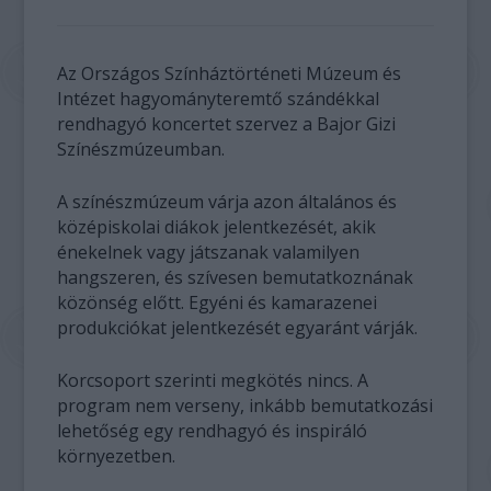
Az Országos Színháztörténeti Múzeum és
Intézet hagyományteremtő szándékkal
rendhagyó koncertet szervez a Bajor Gizi
Színészmúzeumban.
A színészmúzeum várja azon általános és
középiskolai diákok jelentkezését, akik
énekelnek vagy játszanak valamilyen
hangszeren, és szívesen bemutatkoznának
közönség előtt. Egyéni és kamarazenei
produkciókat jelentkezését egyaránt várják.
Korcsoport szerinti megkötés nincs. A
program nem verseny, inkább bemutatkozási
lehetőség egy rendhagyó és inspiráló
környezetben.