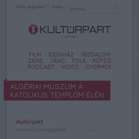
2026. augusztus 7. – Ibolya
FILM
SZÍNHÁZ
IRODALOM
ZENE
TÁNC
FOLK
KÉPZŐ
PODCAST
VIDEÓ
GYERMEK
ALGÉRIAI MUSZLIM A
KATOLIKUS TEMPLOM ÉLÉN
Kultúrpart
a szerző friss bejegyzései