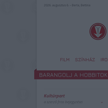
2026. augusztus 6. – Berta, Bettina
FILM
SZÍNHÁZ
IR
BARANGOLJ A HOBBITOK
Kultúrpart
a szerző friss bejegyzései