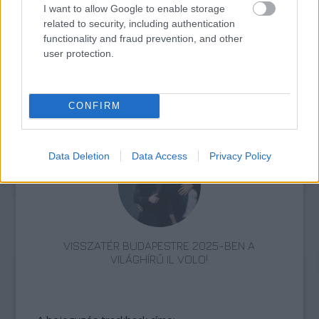
I want to allow Google to enable storage
related to security, including authentication
functionality and fraud prevention, and other
user protection.
CONFIRM
„NEM TÖBB EZER EMBERRE UTAZUNK, HANEM
EGY VÁLOGATOTT TÁRSASÁGRA”
Data Deletion
Data Access
Privacy Policy
VISSZATÉR BUDAPESTRE 2025-BEN A
VILÁGHÍRŰ IL VOLO!