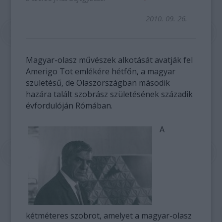
2010. 09. 26.
Magyar-olasz művészek alkotását avatják fel
Amerigo Tot emlékére hétfőn, a magyar
születésű, de Olaszországban második
hazára talált szobrász születésének századik
évfordulóján Rómában.
A
kétméteres szobrot, amelyet a magyar-olasz