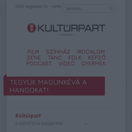
2026. augusztus 10. – Lőrinc
FILM
SZÍNHÁZ
IRODALOM
ZENE
TÁNC
FOLK
KÉPZŐ
PODCAST
VIDEÓ
GYERMEK
TEGYÜK MAGUNKÉVÁ A
HANGOKAT!
Kultúrpart
a szerző friss bejegyzései