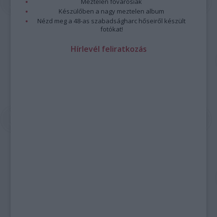
Meztelen fővárosiak
Készülőben a nagy meztelen album
Nézd meg a 48-as szabadságharc hőseiről készült
fotókat!
Hírlevél feliratkozás