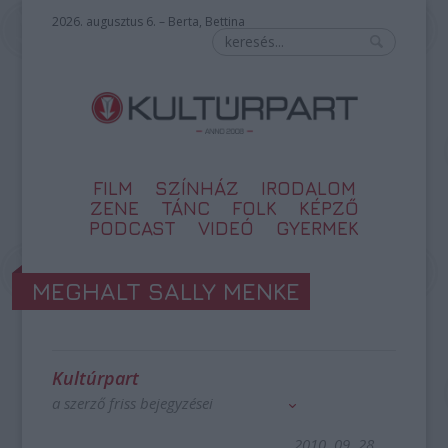
2026. augusztus 6. – Berta, Bettina
FILM
SZÍNHÁZ
IRODALOM
ZENE
TÁNC
FOLK
KÉPZŐ
PODCAST
VIDEÓ
GYERMEK
MEGHALT SALLY MENKE
Kultúrpart
a szerző friss bejegyzései
2010. 09. 28.