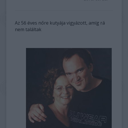
Az 56 éves nőre kutyája vigyázott, amíg rá
nem találtak