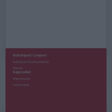
Kultúrpart Csoport
Kultúrpart Kommunikáció
Rólunk
Kapcsolat
Impresszum
Partnereink