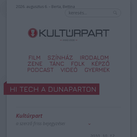
2026. augusztus 6. – Berta, Bettina
FILM
SZÍNHÁZ
IRODALOM
ZENE
TÁNC
FOLK
KÉPZŐ
PODCAST
VIDEÓ
GYERMEK
HI TECH A DUNAPARTON
Kultúrpart
a szerző friss bejegyzései
2010. 10. 12.