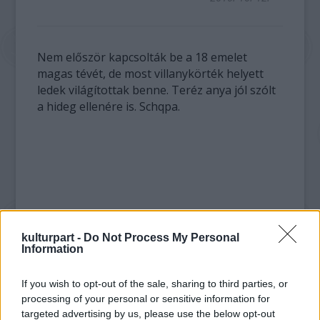
Nem először kapcsolták be a 18 emelet
magas tévét, de most villanykörték helyett
ledek világítottak benne. Teréz anya jól szólt
a hideg ellenére is. Schqpa.
kulturpart -
Do Not Process My Personal
Information
If you wish to opt-out of the sale, sharing to third parties, or
processing of your personal or sensitive information for
targeted advertising by us, please use the below opt-out