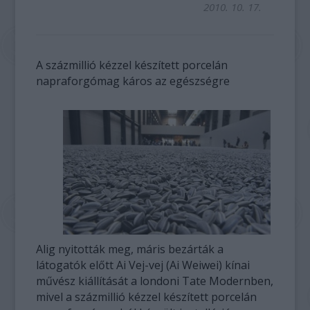
2010. 10. 17.
A százmillió kézzel készített porcelán
napraforgómag káros az egészségre
Alig nyitották meg, máris bezárták a
látogatók előtt Ai Vej-vej (Ai Weiwei) kínai
művész kiállítását a londoni Tate Modernben,
mivel a százmillió kézzel készített porcelán