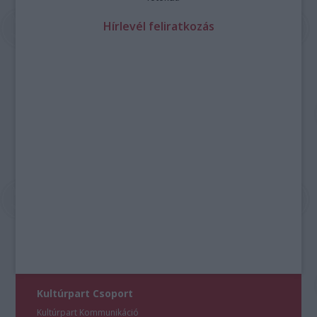
Hírlevél feliratkozás
Kultúrpart Csoport
Kultúrpart Kommunikáció