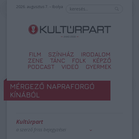
2026. augusztus 7. – Ibolya
FILM
SZÍNHÁZ
IRODALOM
ZENE
TÁNC
FOLK
KÉPZŐ
PODCAST
VIDEÓ
GYERMEK
MÉRGEZŐ NAPRAFORGÓ
KÍNÁBÓL
Kultúrpart
a szerző friss bejegyzései