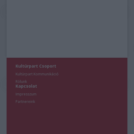
Kultúrpart Csoport
Kultúrpart Kommunikáció
Rólunk
Kapcsolat
Impresszum
Partnereink