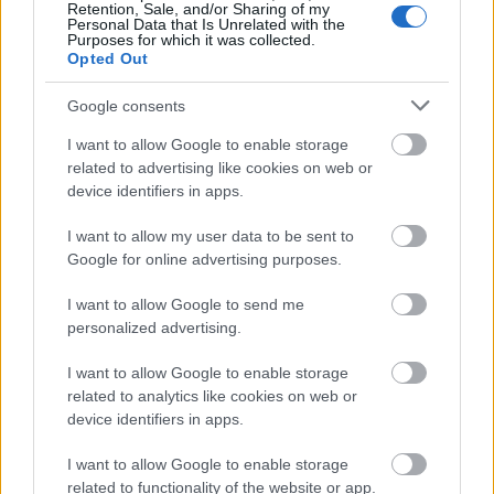
Kiállítás
Képzőművészet
Képző
Retention, Sale, and/or Sharing of my
Personal Data that Is Unrelated with the
Purposes for which it was collected.
Opted Out
Google consents
I want to allow Google to enable storage
related to advertising like cookies on web or
device identifiers in apps.
LÉTEZIK GYÓGYÍTÓ MÚZEUM?!
I want to allow my user data to be sent to
Google for online advertising purposes.
I want to allow Google to send me
personalized advertising.
I want to allow Google to enable storage
related to analytics like cookies on web or
A MŰVÉSZET MINDENKIÉ!
device identifiers in apps.
I want to allow Google to enable storage
related to functionality of the website or app.