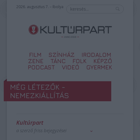
2026. augusztus 7. – Ibolya
FILM
SZÍNHÁZ
IRODALOM
ZENE
TÁNC
FOLK
KÉPZŐ
PODCAST
VIDEÓ
GYERMEK
MÉG LÉTEZŐK -
NEMEZKIÁLLÍTÁS
Kultúrpart
a szerző friss bejegyzései