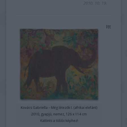
2010. 10. 19.
Itt
Kovács Gabriella – Még létezők I. (afrikai elefánt)
2010, gyapjú, nemez, 126 x 114 cm
Kattints a többi képhez!