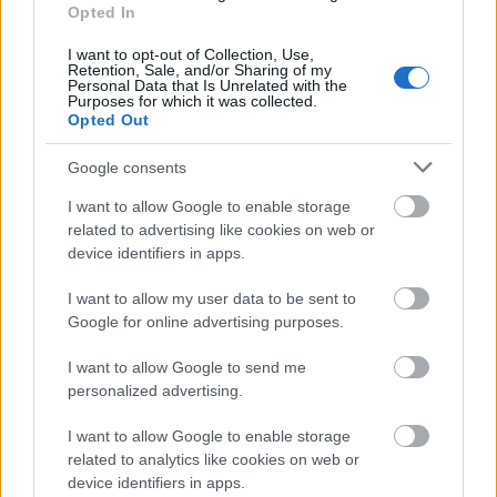
Opted In
I want to opt-out of Collection, Use,
Erdély
Retention, Sale, and/or Sharing of my
Personal Data that Is Unrelated with the
Purposes for which it was collected.
Opted Out
Google consents
I want to allow Google to enable storage
related to advertising like cookies on web or
device identifiers in apps.
KÉZMŰVES MESTERSÉGEK TALÁLKOZÓJA A
MAROSVÁSÁRHELYI VÁRBAN
I want to allow my user data to be sent to
Google for online advertising purposes.
I want to allow Google to send me
personalized advertising.
I want to allow Google to enable storage
related to analytics like cookies on web or
TASTE OF TRANSYLVANIA 2026 – SZÉKELYFÖLD
device identifiers in apps.