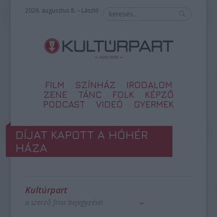
2026. augusztus 8. – László
FILM
SZÍNHÁZ
IRODALOM
ZENE
TÁNC
FOLK
KÉPZŐ
PODCAST
VIDEÓ
GYERMEK
DÍJAT KAPOTT A HÓHÉR
HÁZA
Kultúrpart
a szerző friss bejegyzései