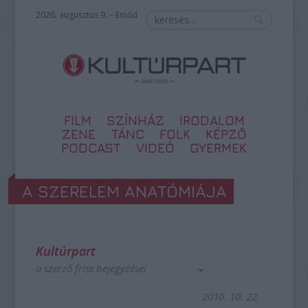
2026. augusztus 9. – Emőd
FILM
SZÍNHÁZ
IRODALOM
ZENE
TÁNC
FOLK
KÉPZŐ
PODCAST
VIDEÓ
GYERMEK
A SZERELEM ANATÓMIÁJA
Kultúrpart
a szerző friss bejegyzései
2010. 10. 22.