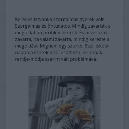
Kerekes Istvánka szorgalmas gyerek volt.
Szorgalmas és öntudatos. Mindig zavarták a
megoldatlan problémakörök. És mivel az is
zavarta, ha valami zavarta, mindig kereste a
megoldást. Mígnem egy szürke, őszi, iskolai
napon a szerelemről esett szó, és annak
rendje-módja szerint vált problémává.