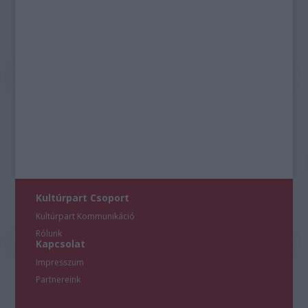
Kultúrpart Csoport
Kultúrpart Kommunikáció
Rólunk
Kapcsolat
Impresszum
Partnereink