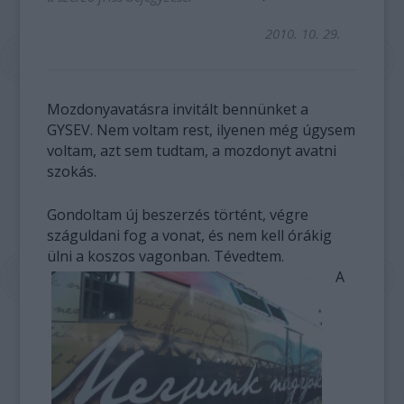
2010. 10. 29.
Mozdonyavatásra invitált bennünket a
GYSEV. Nem voltam rest, ilyenen még úgysem
voltam, azt sem tudtam, a mozdonyt avatni
szokás.
Gondoltam új beszerzés történt, végre
száguldani fog a vonat, és nem kell órákig
ülni a koszos vagonban. Tévedtem.
A