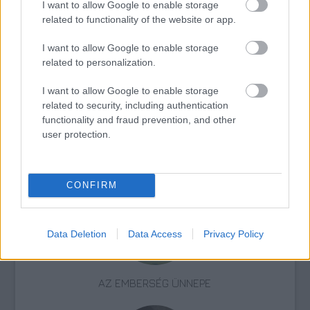
I want to allow Google to enable storage
related to functionality of the website or app.
Liszt Ferenc
Zene
Győr-Moson-Sopron megye
I want to allow Google to enable storage
related to personalization.
I want to allow Google to enable storage
related to security, including authentication
functionality and fraud prevention, and other
user protection.
ELSTARTOLT A MŰVÉSZETEK VÖLGYE
CONFIRM
Data Deletion
Data Access
Privacy Policy
AZ EMBERSÉG ÜNNEPE