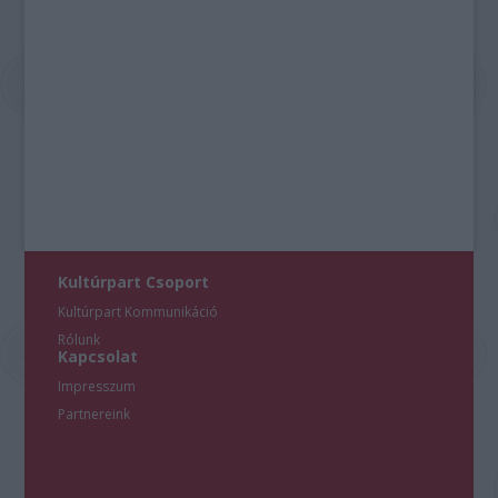
Kultúrpart Csoport
Kultúrpart Kommunikáció
Rólunk
Kapcsolat
Impresszum
Partnereink