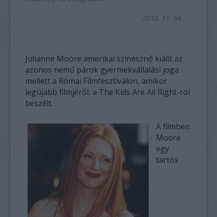
2010. 11. 04.
Julianne Moore amerikai színésznő kiállt az
azonos nemű párok gyermekvállalási joga
mellett a Római Filmfesztiválon, amikor
legújabb filmjéről, a The Kids Are All Right-ról
beszélt.
A filmben
Moore
egy
tartós