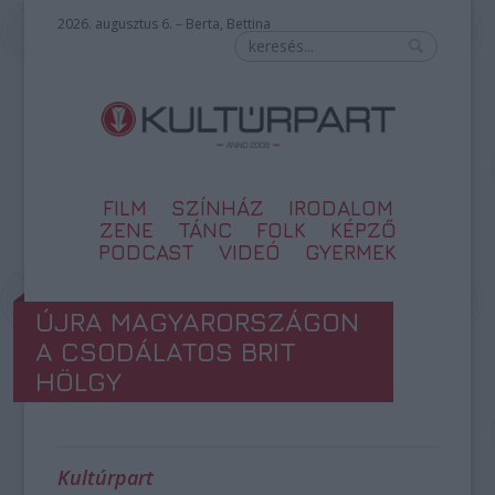
2026. augusztus 6. – Berta, Bettina
FILM
SZÍNHÁZ
IRODALOM
ZENE
TÁNC
FOLK
KÉPZŐ
PODCAST
VIDEÓ
GYERMEK
ÚJRA MAGYARORSZÁGON
A CSODÁLATOS BRIT
HÖLGY
Kultúrpart