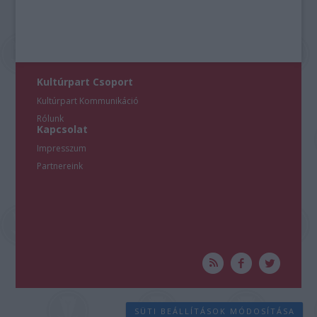
Kultúrpart Csoport
Kultúrpart Kommunikáció
Rólunk
Kapcsolat
Impresszum
Partnereink
SÜTI BEÁLLÍTÁSOK MÓDOSÍTÁSA