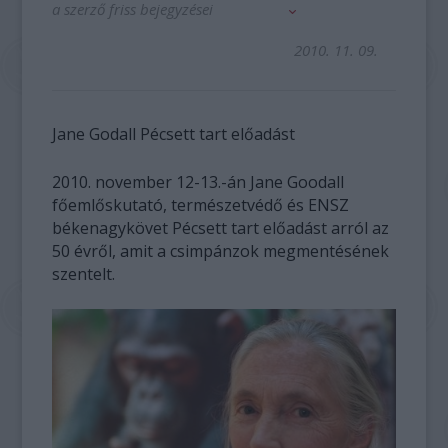
a szerző friss bejegyzései
2010. 11. 09.
Jane Godall Pécsett tart előadást
2010. november 12-13.-án Jane Goodall
főemlőskutató, természetvédő és ENSZ
békenagykövet Pécsett tart előadást arról az
50 évről, amit a csimpánzok megmentésének
szentelt.