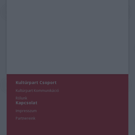
Kultúrpart Csoport
Kultúrpart Kommunikáció
Rólunk
Kapcsolat
Impresszum
Partnereink