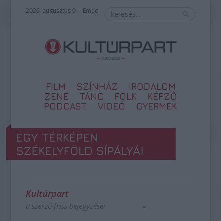
2026. augusztus 9. – Emőd
FILM
SZÍNHÁZ
IRODALOM
ZENE
TÁNC
FOLK
KÉPZŐ
PODCAST
VIDEÓ
GYERMEK
EGY TÉRKÉPEN
SZÉKELYFÖLD SÍPÁLYÁI
Kultúrpart
a szerző friss bejegyzései