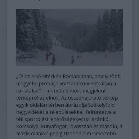
„Ez az első sítérkép Romániában, amely több
megyébe próbálja vonzani koncentráltan a
turistákat” – mondta a most megjelent
térképről az elnök. Az összehajtható térkép
egyik oldalán térben ábrázolja Székelyföld
hegyvidékét a településekkel, feltüntetve a
téli sportolási lehetőségeket (sí, szánkó,
korcsolya, kutyafogat, lovasszán és mások), a
másik oldalon pedig tizenhárom ismertebb