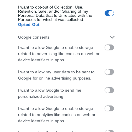
I want to opt-out of Collection, Use,
Erdély
Temesvár
Retention, Sale, and/or Sharing of my
Personal Data that Is Unrelated with the
Purposes for which it was collected.
Opted Out
Google consents
I want to allow Google to enable storage
related to advertising like cookies on web or
device identifiers in apps.
PÉNTEKEN INDUL A HÉTTORONY FESZTIVÁL!
I want to allow my user data to be sent to
Google for online advertising purposes.
I want to allow Google to send me
personalized advertising.
I want to allow Google to enable storage
KÉZMŰVES MESTERSÉGEK TALÁLKOZÓJA A
related to analytics like cookies on web or
MAROSVÁSÁRHELYI VÁRBAN
device identifiers in apps.