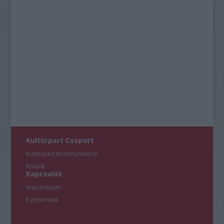
Kultúrpart Csoport
Kultúrpart Kommunikáció
Rólunk
Kapcsolat
Impresszum
Partnereink