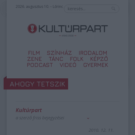
2026. augusztus 10. – Lőrinc
FILM
SZÍNHÁZ
IRODALOM
ZENE
TÁNC
FOLK
KÉPZŐ
PODCAST
VIDEÓ
GYERMEK
AHOGY TETSZIK
Kultúrpart
a szerző friss bejegyzései
2010. 12. 11.