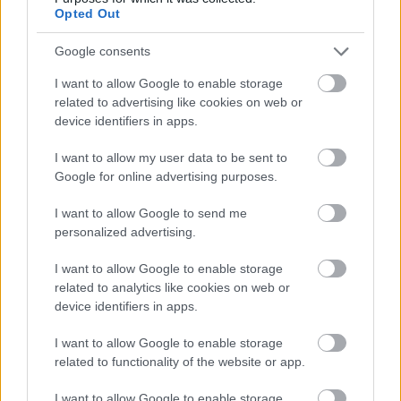
Opted Out
Google consents
DICKENS MESÉLI EL JÉZUS KRISZTUS ÉLETÉT
EGY ÚJ ANIMÁCIÓS FILMBEN
I want to allow Google to enable storage
related to advertising like cookies on web or
device identifiers in apps.
I want to allow my user data to be sent to
Google for online advertising purposes.
I want to allow Google to send me
personalized advertising.
SZERETETCSOKI - EGY TÁBLA CSOKIVAL A
BETEG GYERMEKEKÉRT
I want to allow Google to enable storage
related to analytics like cookies on web or
device identifiers in apps.
I want to allow Google to enable storage
related to functionality of the website or app.
I want to allow Google to enable storage