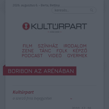
2026. augusztus 6. – Berta, Bettina
FILM
SZÍNHÁZ
IRODALOM
ZENE
TÁNC
FOLK
KÉPZŐ
PODCAST
VIDEÓ
GYERMEK
BORIBON AZ ARÉNÁBAN
Kultúrpart
a szerző friss bejegyzései
2010. 12. 16.