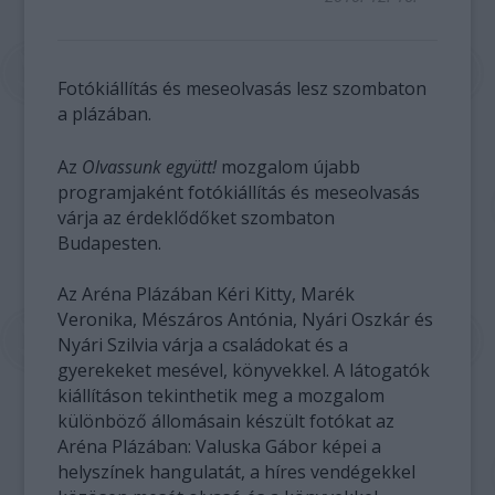
Fotókiállítás és meseolvasás lesz szombaton
a plázában.
Az
Olvassunk együtt!
mozgalom újabb
programjaként fotókiállítás és meseolvasás
várja az érdeklődőket szombaton
Budapesten.
Az Aréna Plázában Kéri Kitty, Marék
Veronika, Mészáros Antónia, Nyári Oszkár és
Nyári Szilvia várja a családokat és a
gyerekeket mesével, könyvekkel. A látogatók
kiállításon tekinthetik meg a mozgalom
különböző állomásain készült fotókat az
Aréna Plázában: Valuska Gábor képei a
helyszínek hangulatát, a híres vendégekkel