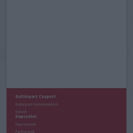
Kultúrpart Csoport
Kultúrpart Kommunikáció
Rólunk
Kapcsolat
Impresszum
Partnereink