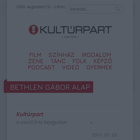
2026. augusztus 10. – Lőrinc
FILM
SZÍNHÁZ
IRODALOM
ZENE
TÁNC
FOLK
KÉPZŐ
PODCAST
VIDEÓ
GYERMEK
BETHLEN GÁBOR ALAP
Kultúrpart
a szerző friss bejegyzései
2011. 01. 05.