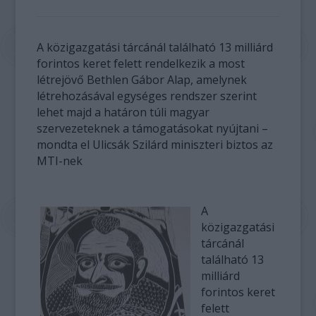
A közigazgatási tárcánál található 13 milliárd
forintos keret felett rendelkezik a most
létrejövő Bethlen Gábor Alap, amelynek
létrehozásával egységes rendszer szerint
lehet majd a határon túli magyar
szervezeteknek a támogatásokat nyújtani –
mondta el Ulicsák Szilárd miniszteri biztos az
MTI-nek
A
közigazgatási
tárcánál
található 13
milliárd
forintos keret
felett