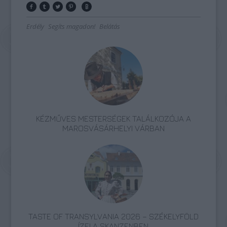
Erdély
Segíts magadon!
Belátás
KÉZMŰVES MESTERSÉGEK TALÁLKOZÓJA A
MAROSVÁSÁRHELYI VÁRBAN
TASTE OF TRANSYLVANIA 2026 – SZÉKELYFÖLD
ÍZEI A SKANZENBEN