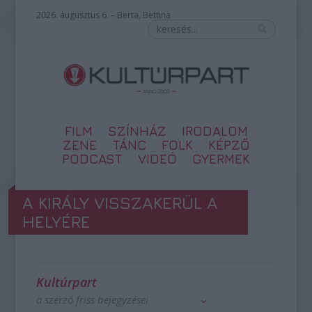
2026. augusztus 6. – Berta, Bettina
FILM
SZÍNHÁZ
IRODALOM
ZENE
TÁNC
FOLK
KÉPZŐ
PODCAST
VIDEÓ
GYERMEK
A KIRÁLY VISSZAKERÜL A
HELYÉRE
Kultúrpart
a szerző friss bejegyzései