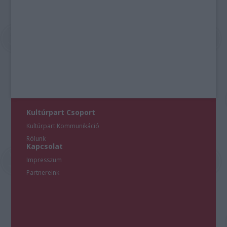
Kultúrpart Csoport
Kultúrpart Kommunikáció
Rólunk
Kapcsolat
Impresszum
Partnereink