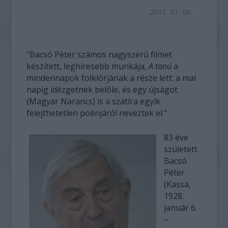
2011. 01. 06.
"Bacsó Péter számos nagyszerű filmet
készített, leghíresebb munkája,
A tanú
a
mindennapok folklórjának a része lett: a mai
napig idézgetnek belőle, és egy újságot
(Magyar Narancs) is a szatíra egyik
felejthetetlen poénjáról neveztek el."
83 éve
született
Bacsó
Péter
(Kassa,
1928.
január 6.
–