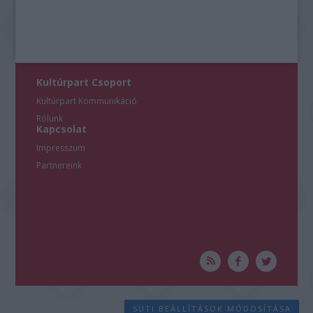
Kultúrpart Csoport
Kultúrpart Kommunikáció
Rólunk
Kapcsolat
Impresszum
Partnereink
SÜTI BEÁLLÍTÁSOK MÓDOSÍTÁSA