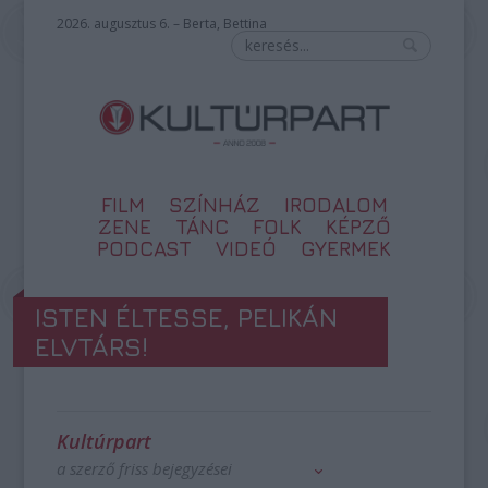
2026. augusztus 6. – Berta, Bettina
FILM
SZÍNHÁZ
IRODALOM
ZENE
TÁNC
FOLK
KÉPZŐ
PODCAST
VIDEÓ
GYERMEK
ISTEN ÉLTESSE, PELIKÁN
ELVTÁRS!
Kultúrpart
a szerző friss bejegyzései