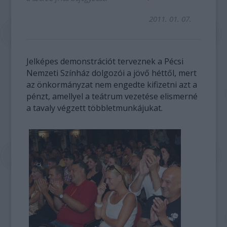
2011. 01. 07.
Jelképes demonstrációt terveznek a Pécsi
Nemzeti Színház dolgozói a jövő héttől, mert
az önkormányzat nem engedte kifizetni azt a
pénzt, amellyel a teátrum vezetése elismerné
a tavaly végzett többletmunkájukat.