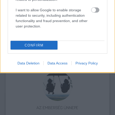
I want to allow Google to enable storage
related to security, including authentication
VISSZATÉRT A BETEKINTŐ A THÁLIA SZÍNHÁZBA
functionality and fraud prevention, and other
user protection.
CONFIRM
ÁTADTÁK A SZÍNIKRITIKUSOK DÍJÁT
Data Deletion
Data Access
Privacy Policy
AZ EMBERSÉG ÜNNEPE