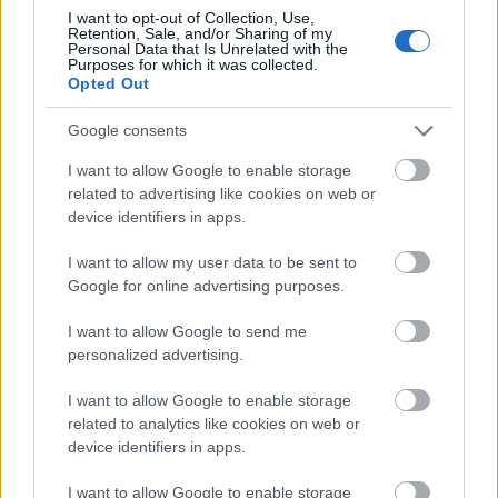
Broadway
I want to opt-out of Collection, Use,
Retention, Sale, and/or Sharing of my
Personal Data that Is Unrelated with the
Purposes for which it was collected.
Opted Out
Google consents
I want to allow Google to enable storage
related to advertising like cookies on web or
AZ EMBERSÉG ÜNNEPE
device identifiers in apps.
I want to allow my user data to be sent to
Google for online advertising purposes.
I want to allow Google to send me
personalized advertising.
I want to allow Google to enable storage
VECSEI H. MIKLÓS A ZSÁMBÉKI NYÁRI
related to analytics like cookies on web or
SZÍNHÁZRÓL
device identifiers in apps.
I want to allow Google to enable storage