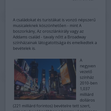
A családokat és turistákat is vonzó népszerű
musicaleknek köszönhetően - mint A
boszorkány, Az oroszlánkirály vagy az
Addams család - tavaly nőtt a Broadway
színházainak látogatottsága és emelkedtek a
bevételek is.
A
negyven
vezető
színház
2010-ben
1,037
milliárd
dolláros
(221 milliárd forintos) bevételre tett szert,