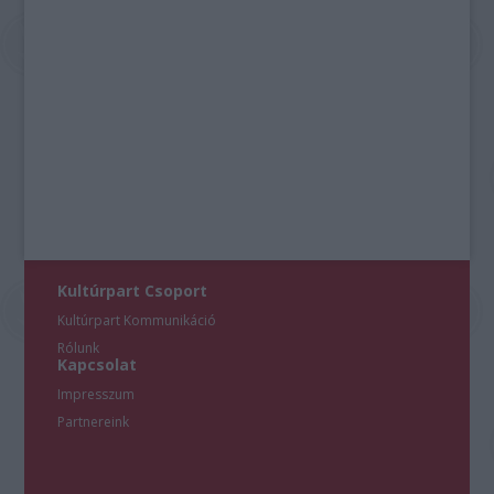
Kultúrpart Csoport
Kultúrpart Kommunikáció
Rólunk
Kapcsolat
Impresszum
Partnereink