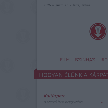
2026. augusztus 6. – Berta, Bettina
FILM
SZÍNHÁZ
IR
HOGYAN ÉLÜNK A KÁRP
Kultúrpart
a szerző friss bejegyzései