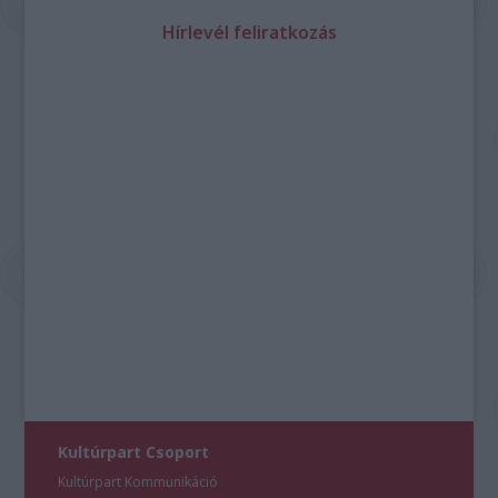
Hírlevél feliratkozás
Kultúrpart Csoport
Kultúrpart Kommunikáció