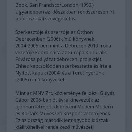
Book, San Francisco/London, 1999.).
Ugyanebben az időszakban rendszeresen írt
publicisztikai szövegeket is.
Szerkesztője és szerzője az Otthon
Debrecenben (2006) című könyvnek.
2004-2005-ben mint a Debrecen 2010 Iroda
vezetője koordinálta az Európa Kulturális
Fővárosa pályázat debreceni projektjét.
Ehhez kapcsolódóan szerkesztette és írta a
Nyitott kapuk (2004) és a Teret nyerünk
(2005) című könyveket.
Mint az MNV Zrt. közleménye felidézi, Gulyás
Gábor 2006-ban öt évre kinevezték az
újonnan létrejött debreceni Modem Modern
és Kortárs Művészeti Központ vezetőjének.
Ez az ország második legnagyobb időszaki
kiállítóhellyel rendelkező művészeti