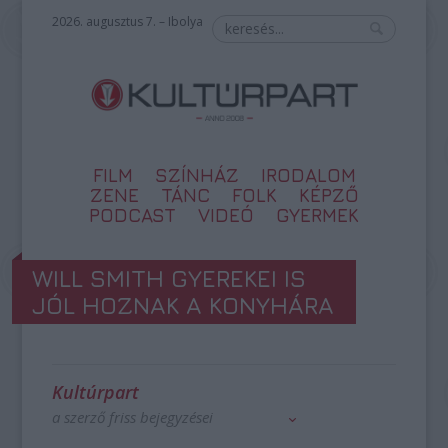
2026. augusztus 7. – Ibolya
FILM
SZÍNHÁZ
IRODALOM
ZENE
TÁNC
FOLK
KÉPZŐ
PODCAST
VIDEÓ
GYERMEK
WILL SMITH GYEREKEI IS
JÓL HOZNAK A KONYHÁRA
Kultúrpart
a szerző friss bejegyzései