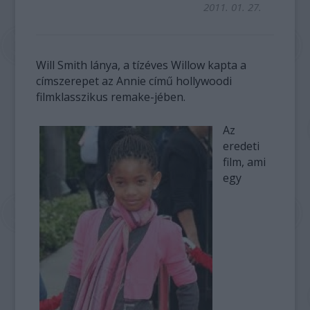
2011. 01. 27.
Will Smith lánya, a tízéves Willow kapta a
címszerepet az Annie című hollywoodi
filmklasszikus remake-jében.
Az
eredeti
film, ami
egy