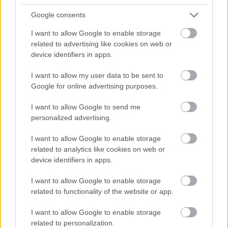
Google consents
DICKENS MESÉLI EL JÉZUS KRISZTUS ÉLETÉT
I want to allow Google to enable storage
EGY ÚJ ANIMÁCIÓS FILMBEN
related to advertising like cookies on web or
device identifiers in apps.
I want to allow my user data to be sent to
Google for online advertising purposes.
I want to allow Google to send me
personalized advertising.
SZAVAKKAL FESTENI
I want to allow Google to enable storage
related to analytics like cookies on web or
device identifiers in apps.
I want to allow Google to enable storage
related to functionality of the website or app.
I want to allow Google to enable storage
SZEMBE MERSZ NÉZNI AZZAL, AKIVÉ
related to personalization.
VÁLHATTÁL VOLNA?