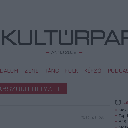
ODALOM
ZENE
TÁNC
FOLK
KÉPZŐ
PODCA
ABSZURD HELYZETE
L
Megd
Top 1
2011. 01. 28.
A 10 
Megj