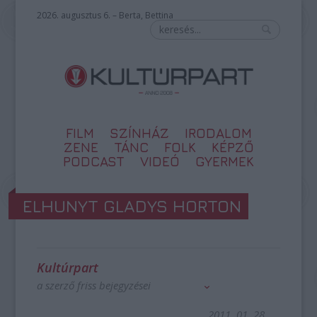
2026. augusztus 6. – Berta, Bettina
FILM
SZÍNHÁZ
IRODALOM
ZENE
TÁNC
FOLK
KÉPZŐ
PODCAST
VIDEÓ
GYERMEK
ELHUNYT GLADYS HORTON
Kultúrpart
a szerző friss bejegyzései
2011. 01. 28.