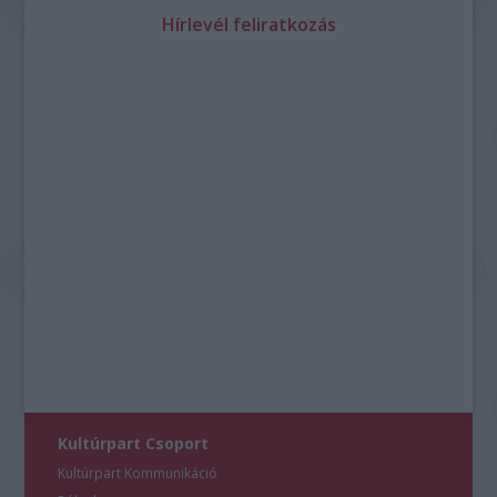
Hírlevél feliratkozás
Kultúrpart Csoport
Kultúrpart Kommunikáció