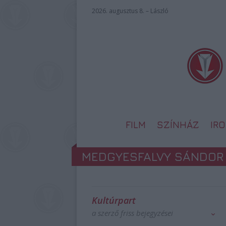
2026. augusztus 8. – László
FILM
SZÍNHÁZ
IR
MEDGYESFALVY SÁNDOR (
Kultúrpart
a szerző friss bejegyzései