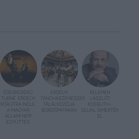
ÉDESKESERŰ
ERDÉLYI
KELEMEN
TURNÉ: ERDÉLYI
TÁNCHÁZZENÉSZEK
LÁSZLÓT
KÖRÚTRA INDUL
TALÁLKOZÓJA
KOSSUTH-
A MAGYAR
BOROSPATAKÁN
DÍJJAL ISMERTÉK
ÁLLAMI NÉPI
EL
EGYÜTTES