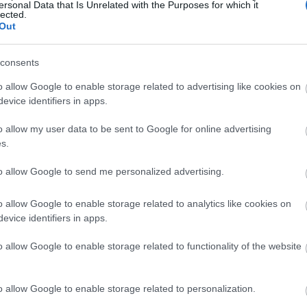
ersonal Data that Is Unrelated with the Purposes for which it
atszám vannak olyan Medgyesfalvy-alakítások,
lected.
anásai bennünk élhetnek, mert tudattalanul is
Out
t, el egészen az utolsó szerepéig is.
consents
o allow Google to enable storage related to advertising like cookies on
evice identifiers in apps.
o allow my user data to be sent to Google for online advertising
s.
to allow Google to send me personalized advertising.
o allow Google to enable storage related to analytics like cookies on
evice identifiers in apps.
o allow Google to enable storage related to functionality of the website
o allow Google to enable storage related to personalization.