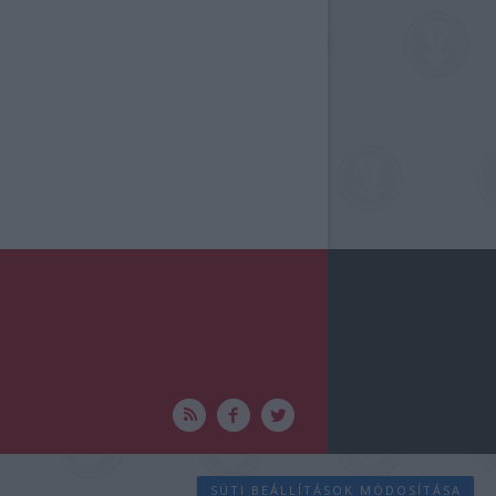
SÜTI BEÁLLÍTÁSOK MÓDOSÍTÁSA