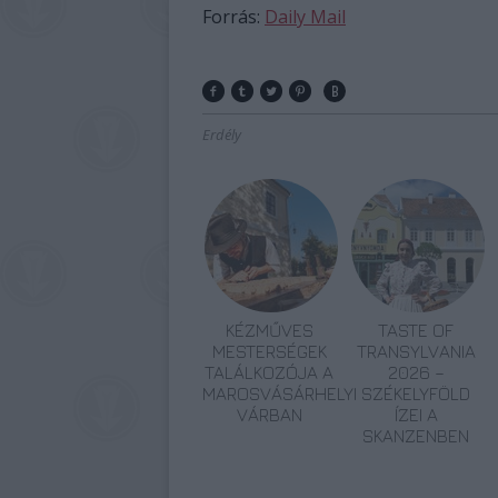
Forrás:
Daily Mail
Erdély
KÉZMŰVES
TASTE OF
MESTERSÉGEK
TRANSYLVANIA
TALÁLKOZÓJA A
2026 –
MAROSVÁSÁRHELYI
SZÉKELYFÖLD
VÁRBAN
ÍZEI A
SKANZENBEN