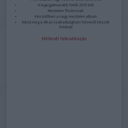
A legizgalmasabb fotók 2015-ből
Meztelen fővárosiak
Készülőben a nagy meztelen album
Nézd meg a 48-as szabadságharc hőseiről készült
fotókat!
Hírlevél feliratkozás