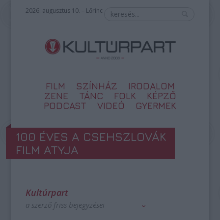
2026. augusztus 10. – Lőrinc
FILM
SZÍNHÁZ
IRODALOM
ZENE
TÁNC
FOLK
KÉPZŐ
PODCAST
VIDEÓ
GYERMEK
100 ÉVES A CSEHSZLOVÁK
FILM ATYJA
Kultúrpart
a szerző friss bejegyzései