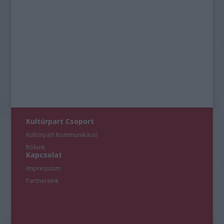
Kultúrpart Csoport
Kultúrpart Kommunikáció
Rólunk
Kapcsolat
Impresszum
Partnereink