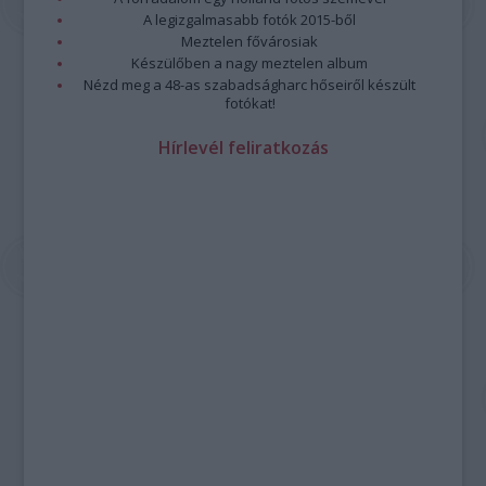
A legizgalmasabb fotók 2015-ből
Meztelen fővárosiak
Készülőben a nagy meztelen album
Nézd meg a 48-as szabadságharc hőseiről készült
fotókat!
Hírlevél feliratkozás