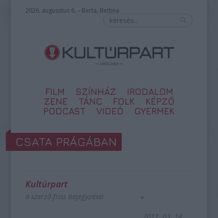
2026. augusztus 6. – Berta, Bettina
FILM
SZÍNHÁZ
IRODALOM
ZENE
TÁNC
FOLK
KÉPZŐ
PODCAST
VIDEÓ
GYERMEK
CSATA PRÁGÁBAN
Kultúrpart
a szerző friss bejegyzései
2011. 03. 14.