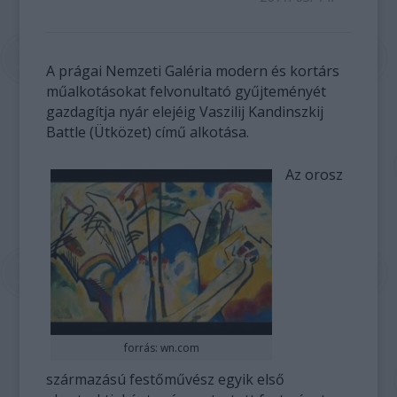
A prágai Nemzeti Galéria modern és kortárs
műalkotásokat felvonultató gyűjteményét
gazdagítja nyár elejéig Vaszilij Kandinszkij
Battle (Ütközet) című alkotása.
Az orosz
forrás: wn.com
származású festőművész egyik első