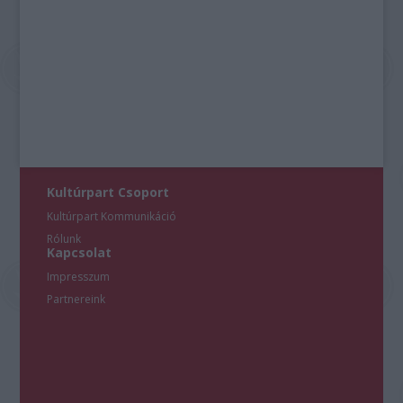
Kultúrpart Csoport
Kultúrpart Kommunikáció
Rólunk
Kapcsolat
Impresszum
Partnereink