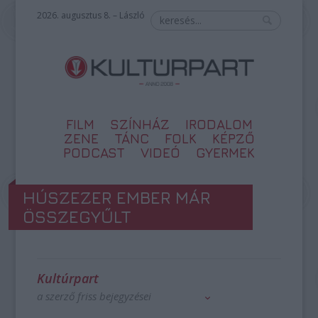
2026. augusztus 8. – László
FILM
SZÍNHÁZ
IRODALOM
ZENE
TÁNC
FOLK
KÉPZŐ
PODCAST
VIDEÓ
GYERMEK
HÚSZEZER EMBER MÁR
ÖSSZEGYŰLT
Kultúrpart
a szerző friss bejegyzései