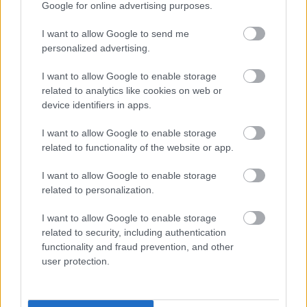
Google for online advertising purposes.
Politika
Petőfi Sándor
Nemzeti Múzeum
Nemzeti Színház
Lavór
I want to allow Google to send me
personalized advertising.
I want to allow Google to enable storage
related to analytics like cookies on web or
device identifiers in apps.
I want to allow Google to enable storage
related to functionality of the website or app.
ETNOFON AZ I. ONIFESZT-EN
I want to allow Google to enable storage
related to personalization.
I want to allow Google to enable storage
related to security, including authentication
functionality and fraud prevention, and other
user protection.
BÉRLETTEL A ZENEAKADÉMIÁRA