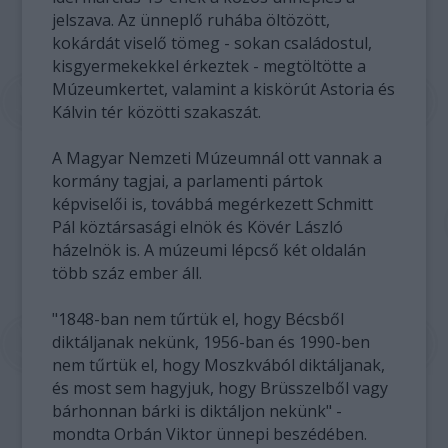
jelszava. Az ünneplő ruhába öltözött,
kokárdát viselő tömeg - sokan családostul,
kisgyermekekkel érkeztek - megtöltötte a
Múzeumkertet, valamint a kiskörút Astoria és
Kálvin tér közötti szakaszát.
A Magyar Nemzeti Múzeumnál ott vannak a
kormány tagjai, a parlamenti pártok
képviselői is, továbbá megérkezett Schmitt
Pál köztársasági elnök és Kövér László
házelnök is. A múzeumi lépcső két oldalán
több száz ember áll.
"1848-ban nem tűrtük el, hogy Bécsből
diktáljanak nekünk, 1956-ban és 1990-ben
nem tűrtük el, hogy Moszkvából diktáljanak,
és most sem hagyjuk, hogy Brüsszelből vagy
bárhonnan bárki is diktáljon nekünk" -
mondta Orbán Viktor ünnepi beszédében.