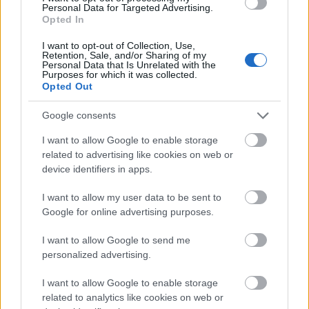
Personal Data for Targeted Advertising.
vizsgálatot követeltek.
Opted In
Forrás:
Klubrádió
I want to opt-out of Collection, Use,
Retention, Sale, and/or Sharing of my
Personal Data that Is Unrelated with the
Purposes for which it was collected.
Opted Out
Google consents
Németország
Gyász
Állatvilág
Lavór
I want to allow Google to enable storage
related to advertising like cookies on web or
device identifiers in apps.
I want to allow my user data to be sent to
Google for online advertising purposes.
I want to allow Google to send me
SZAVAKKAL FESTENI
personalized advertising.
I want to allow Google to enable storage
related to analytics like cookies on web or