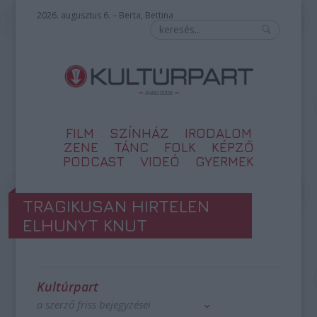
2026. augusztus 6. – Berta, Bettina
FILM
SZÍNHÁZ
IRODALOM
ZENE
TÁNC
FOLK
KÉPZŐ
PODCAST
VIDEÓ
GYERMEK
TRAGIKUSAN HIRTELEN
ELHUNYT KNUT
Kultúrpart
a szerző friss bejegyzései