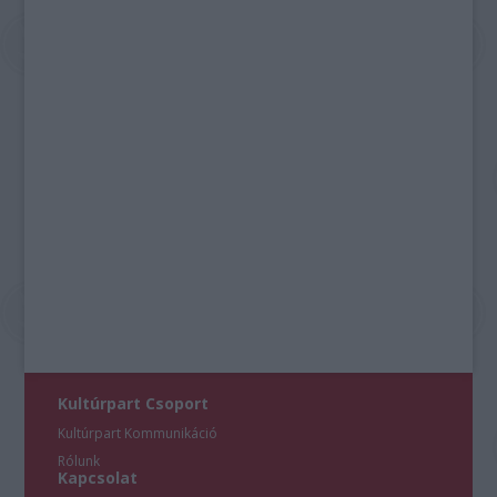
Kultúrpart Csoport
Kultúrpart Kommunikáció
Rólunk
Kapcsolat