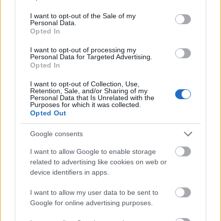
use your data for below specified purposes in below Google
consent section.
I want to opt-out of the Sale of my
Personal Data.
Opted In
I want to opt-out of processing my
Képző
Keretező
Personal Data for Targeted Advertising.
Opted In
I want to opt-out of Collection, Use,
Retention, Sale, and/or Sharing of my
Personal Data that Is Unrelated with the
Purposes for which it was collected.
Opted Out
Google consents
AZ EMBERSÉG ÜNNEPE
I want to allow Google to enable storage
related to advertising like cookies on web or
device identifiers in apps.
I want to allow my user data to be sent to
Google for online advertising purposes.