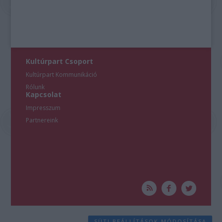
Kultúrpart Csoport
Kultúrpart Kommunikáció
Rólunk
Kapcsolat
Impresszum
Partnereink
SÜTI BEÁLLÍTÁSOK MÓDOSÍTÁSA