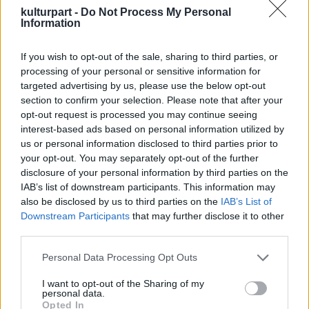
kulturpart -
Do Not Process My Personal
Information
If you wish to opt-out of the sale, sharing to third parties, or
processing of your personal or sensitive information for
targeted advertising by us, please use the below opt-out
section to confirm your selection. Please note that after your
opt-out request is processed you may continue seeing
interest-based ads based on personal information utilized by
us or personal information disclosed to third parties prior to
your opt-out. You may separately opt-out of the further
disclosure of your personal information by third parties on the
IAB’s list of downstream participants. This information may
also be disclosed by us to third parties on the
IAB’s List of
Downstream Participants
that may further disclose it to other
third parties.
Please note that this website/app uses one or more Google
Personal Data Processing Opt Outs
services and may gather and store information including but
not limited to your visit or usage behaviour. You may click to
I want to opt-out of the Sharing of my
personal data.
grant or deny consent to Google and its third-party tags to
Opted In