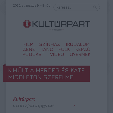
2026. augusztus 9. – Emőd
FILM
SZÍNHÁZ
IRODALOM
ZENE
TÁNC
FOLK
KÉPZŐ
PODCAST
VIDEÓ
GYERMEK
KIHŰLT A HERCEG ÉS KATE
MIDDLETON SZERELME
Kultúrpart
a szerző friss bejegyzései