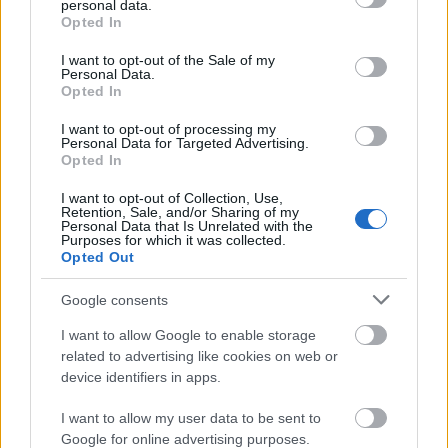
personal data.
grant or deny consent to Google and its third-party tags to
Opted In
use your data for below specified purposes in below Google
consent section.
I want to opt-out of the Sale of my
Personal Data.
Opted In
I want to opt-out of processing my
Personal Data for Targeted Advertising.
Opted In
I want to opt-out of Collection, Use,
Retention, Sale, and/or Sharing of my
Personal Data that Is Unrelated with the
Purposes for which it was collected.
Opted Out
Google consents
I want to allow Google to enable storage
related to advertising like cookies on web or
device identifiers in apps.
Hazánkban kialszanak többek közt a Budai
I want to allow my user data to be sent to
Vár, a Szabadság híd, a Lánchíd, a Parlament,
Google for online advertising purposes.