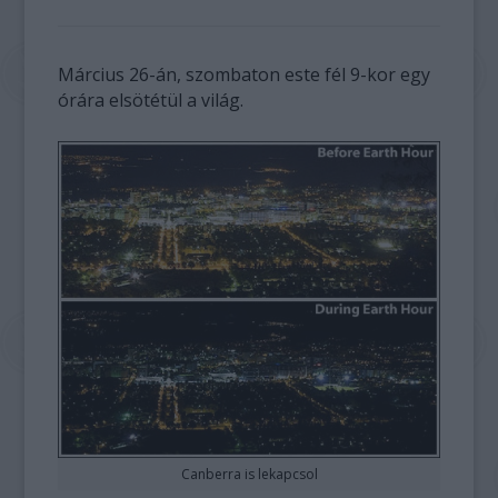
Március 26-án, szombaton este fél 9-kor egy
órára elsötétül a világ.
Canberra is lekapcsol