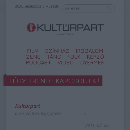
2026. augusztus 8. – László
FILM
SZÍNHÁZ
IRODALOM
ZENE
TÁNC
FOLK
KÉPZŐ
PODCAST
VIDEÓ
GYERMEK
LÉGY TRENDI: KAPCSOLJ KI!
Kultúrpart
a szerző friss bejegyzései
2011. 03. 26.