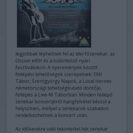
legjobbak léphetnek fel az idei főzenekar, az
Ossian előtt és a különböző nyári
fesztiválokon. A nyeremények között
fellépési lehetőségek szerepelnek: EMI
Tábor, Szentgyörgy Napok, a Local Heroes
németországi tehetségkutató döntője,
fellépés a Live-M Táborban. Minden fellépő
zenekar koncertjéről hangfelvétel készül a
helyszínen, mellyel a zenekarok szabadon
rendelkezhetnek a koncert után.
Az időkeretre való tekintettel hét zenekar