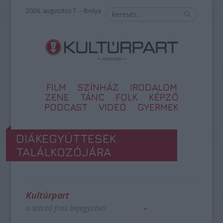
2026. augusztus 7. – Ibolya
FILM
SZÍNHÁZ
IRODALOM
ZENE
TÁNC
FOLK
KÉPZŐ
PODCAST
VIDEÓ
GYERMEK
DIÁKEGYÜTTESEK
TALÁLKOZÓJÁRA
Kultúrpart
a szerző friss bejegyzései