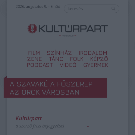
2026. augusztus 9. – Emőd
FILM
SZÍNHÁZ
IRODALOM
ZENE
TÁNC
FOLK
KÉPZŐ
PODCAST
VIDEÓ
GYERMEK
A SZAVAKÉ A FŐSZEREP
AZ ÖRÖK VÁROSBAN
Kultúrpart
a szerző friss bejegyzései