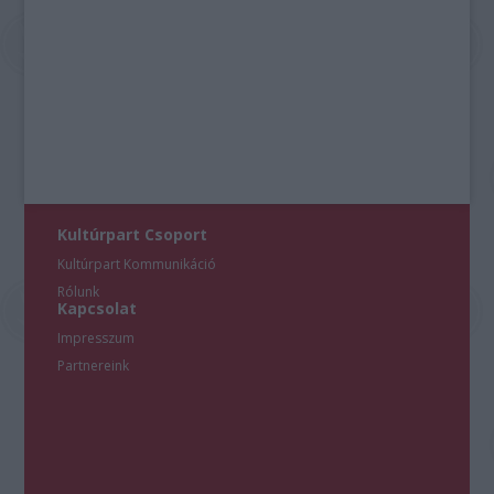
Kultúrpart Csoport
Kultúrpart Kommunikáció
Rólunk
Kapcsolat
Impresszum
Partnereink