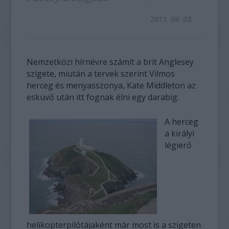
2011. 04. 03.
Nemzetközi hírnévre számít a brit Anglesey
szigete, miután a tervek szerint Vilmos
herceg és menyasszonya, Kate Middleton az
esküvő után itt fognak élni egy darabig.
A herceg
a királyi
légierő
helikopterpilótájaként már most is a szigeten