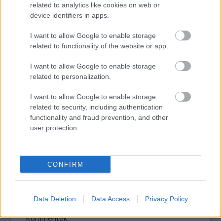
related to analytics like cookies on web or
device identifiers in apps.
I want to allow Google to enable storage
related to functionality of the website or app.
I want to allow Google to enable storage
related to personalization.
KELEMEN BARNABÁS: A FESZTIVÁL AKADÉMIA
BUDAPEST JUBILEUMI 10. ÉVADA
I want to allow Google to enable storage
related to security, including authentication
functionality and fraud prevention, and other
user protection.
CONFIRM
FONÓS LEMEZ LETT AZ ÉV JAZZ ALBUMA
Data Deletion
Data Access
Privacy Policy
Kommentek: