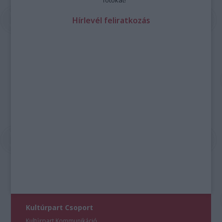
fotókat!
Hírlevél feliratkozás
Kultúrpart Csoport
Kultúrpart Kommunikáció