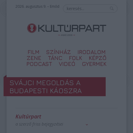
2026. augusztus 9. – Emőd
FILM
SZÍNHÁZ
IRODALOM
ZENE
TÁNC
FOLK
KÉPZŐ
PODCAST
VIDEÓ
GYERMEK
SVÁJCI MEGOLDÁS A
BUDAPESTI KÁOSZRA
Kultúrpart
a szerző friss bejegyzései