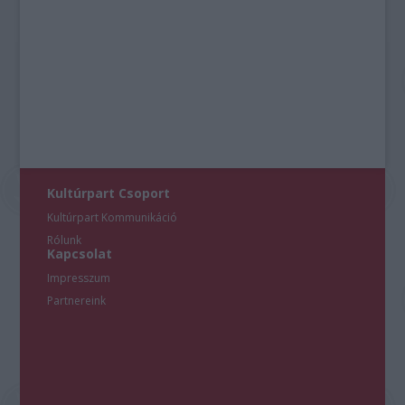
Kultúrpart Csoport
Kultúrpart Kommunikáció
Rólunk
Kapcsolat
Impresszum
Partnereink