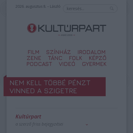
2026. augusztus 8. – László
FILM
SZÍNHÁZ
IRODALOM
ZENE
TÁNC
FOLK
KÉPZŐ
PODCAST
VIDEÓ
GYERMEK
NEM KELL TÖBBÉ PÉNZT
VINNED A SZIGETRE
Kultúrpart
a szerző friss bejegyzései