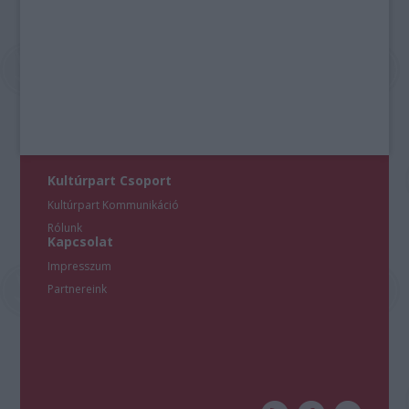
Kultúrpart Csoport
Kultúrpart Kommunikáció
Rólunk
Kapcsolat
Impresszum
Partnereink