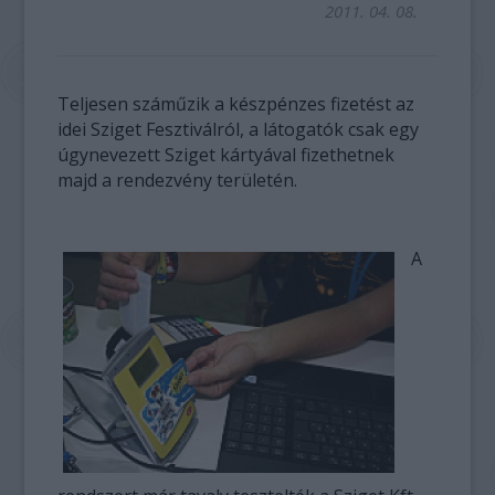
2011. 04. 08.
Teljesen száműzik a készpénzes fizetést az
idei Sziget Fesztiválról, a látogatók csak egy
úgynevezett Sziget kártyával fizethetnek
majd a rendezvény területén.
A